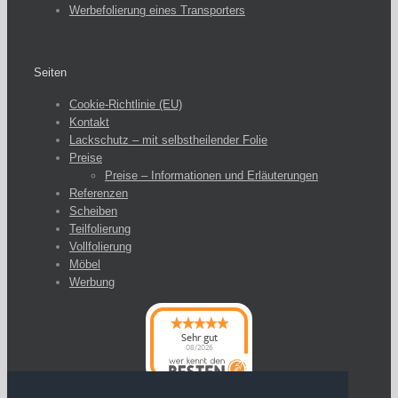
Werbefolierung eines Transporters
Seiten
Cookie-Richtlinie (EU)
Kontakt
Lackschutz – mit selbstheilender Folie
Preise
Preise – Informationen und Erläuterungen
Referenzen
Scheiben
Teilfolierung
Vollfolierung
Möbel
Werbung
Sehr gut
08/2026