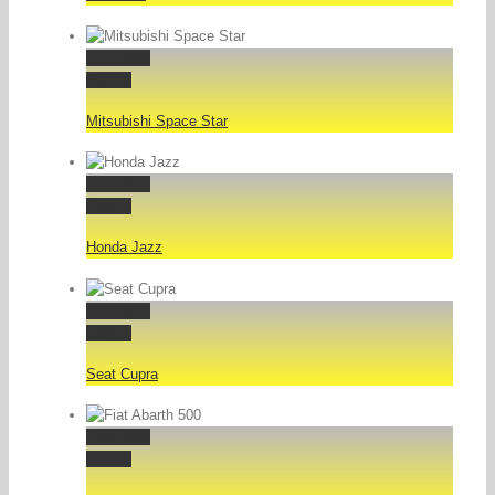
Permalink
Gallery
Mitsubishi Space Star
Permalink
Gallery
Honda Jazz
Permalink
Gallery
Seat Cupra
Permalink
Gallery