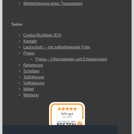
Werbefolierung eines Transporters
Seiten
Cookie-Richtlinie (EU)
Kontakt
Lackschutz – mit selbstheilender Folie
Preise
Preise – Informationen und Erläuterungen
Referenzen
Scheiben
Teilfolierung
Vollfolierung
Möbel
Werbung
Sehr gut
08/2026