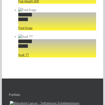
Fiat Abarth 500
Permalink
Gallery
Ford Kuga
Permalink
Gallery
Audi TT
Portfolio