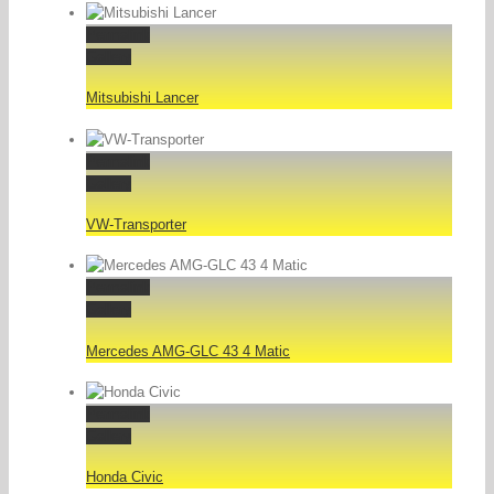
Permalink
Gallery
Mitsubishi Lancer
Permalink
Gallery
VW-Transporter
Permalink
Gallery
Mercedes AMG-GLC 43 4 Matic
Permalink
Gallery
Honda Civic