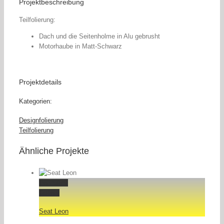
Projektbeschreibung
Teilfolierung:
Dach und die Seitenholme in Alu gebrusht
Motorhaube in Matt-Schwarz
Projektdetails
Kategorien:
Designfolierung
Teilfolierung
Ähnliche Projekte
Permalink
Gallery
Seat Leon