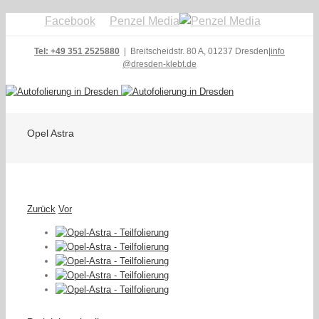
Facebook
Penzel Media
Tel: +49 351 2525880
| Breitscheidstr. 80 A, 01237 Dresden
|
info
@dresden-klebt.de
Opel Astra
Zurück
Vor