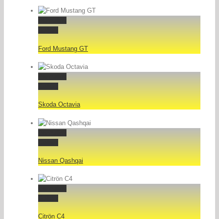
Permalink
Gallery
Ford Mustang GT
Permalink
Gallery
Skoda Octavia
Permalink
Gallery
Nissan Qashqai
Permalink
Gallery
Citrön C4