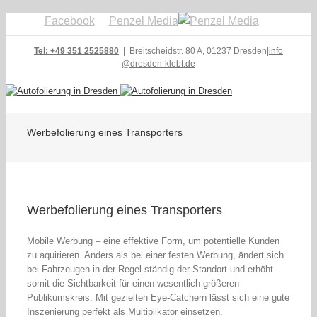
Facebook
Penzel Media
Tel: +49 351 2525880
| Breitscheidstr. 80 A, 01237 Dresden
|
info
@dresden-klebt.de
Werbefolierung eines Transporters
Werbefolierung eines Transporters
Mobile Werbung – eine effektive Form, um potentielle Kunden
zu aquirieren. Anders als bei einer festen Werbung, ändert sich
bei Fahrzeugen in der Regel ständig der Standort und erhöht
somit die Sichtbarkeit für einen wesentlich größeren
Publikumskreis. Mit gezielten Eye-Catchern lässt sich eine gute
Inszenierung perfekt als Multiplikator einsetzen.