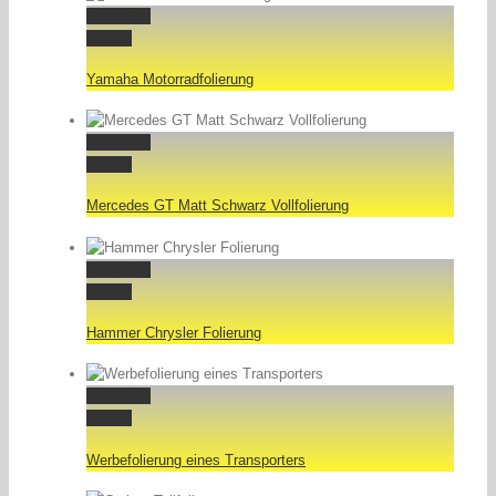
Permalink
Gallery
Yamaha Motorradfolierung
Permalink
Gallery
Mercedes GT Matt Schwarz Vollfolierung
Permalink
Gallery
Hammer Chrysler Folierung
Permalink
Gallery
Werbefolierung eines Transporters