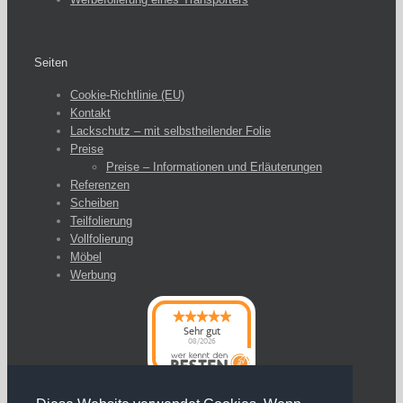
Seiten
Cookie-Richtlinie (EU)
Kontakt
Lackschutz – mit selbstheilender Folie
Preise
Preise – Informationen und Erläuterungen
Referenzen
Scheiben
Teilfolierung
Vollfolierung
Möbel
Werbung
Sehr gut
08/2026