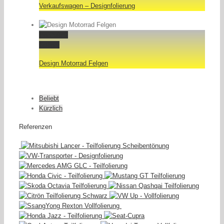
Verkaufswagen – Designfolierung
Permalink
Gallery
Design Motorrad Felgen
Beliebt
Kürzlich
Referenzen