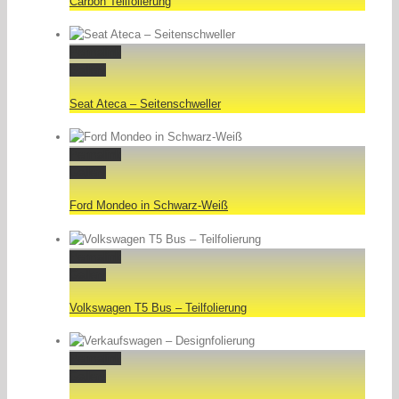
Carbon Teilfolierung
Permalink
Gallery
Seat Ateca – Seitenschweller
Permalink
Gallery
Ford Mondeo in Schwarz-Weiß
Permalink
Gallery
Volkswagen T5 Bus – Teilfolierung
Permalink
Gallery