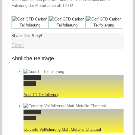
Folierung der Motorhaube ab 139 €!
Share This Story!
Email
Ähnliche Beiträge
Permalink
Gallery
Audi TT Teilfolierung
Permalink
Gallery
Corvette Vollfolierung Matt Metallic Charcoal