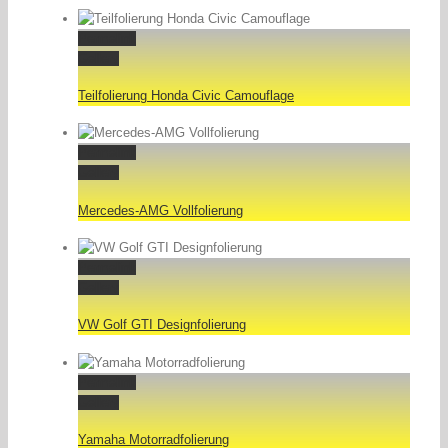
Permalink
Gallery
Teilfolierung Honda Civic Camouflage
Permalink
Gallery
Mercedes-AMG Vollfolierung
Permalink
Gallery
VW Golf GTI Designfolierung
Permalink
Gallery
Yamaha Motorradfolierung