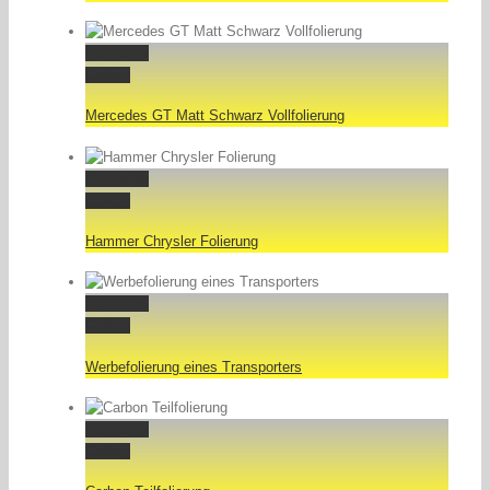
Permalink
Gallery
Mercedes GT Matt Schwarz Vollfolierung
Permalink
Gallery
Hammer Chrysler Folierung
Permalink
Gallery
Werbefolierung eines Transporters
Permalink
Gallery