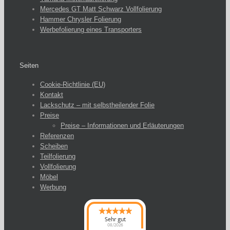
Mercedes GT Matt Schwarz Vollfolierung
Hammer Chrysler Folierung
Werbefolierung eines Transporters
Seiten
Cookie-Richtlinie (EU)
Kontakt
Lackschutz – mit selbstheilender Folie
Preise
Preise – Informationen und Erläuterungen
Referenzen
Scheiben
Teilfolierung
Vollfolierung
Möbel
Werbung
Sehr gut
08/2026