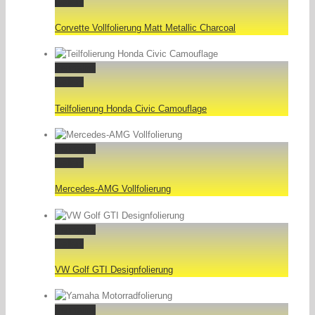
Gallery
Corvette Vollfolierung Matt Metallic Charcoal
Permalink
Gallery
Teilfolierung Honda Civic Camouflage
Permalink
Gallery
Mercedes-AMG Vollfolierung
Permalink
Gallery
VW Golf GTI Designfolierung
Permalink