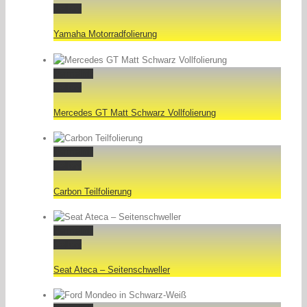
Gallery
Yamaha Motorradfolierung
Permalink
Gallery
Mercedes GT Matt Schwarz Vollfolierung
Permalink
Gallery
Carbon Teilfolierung
Permalink
Gallery
Seat Ateca – Seitenschweller