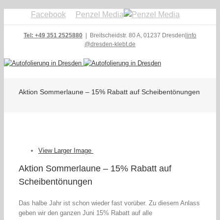
Facebook
Penzel Media
Tel: +49 351 2525880
| Breitscheidstr. 80 A, 01237 Dresden
|
info
@dresden-klebt.de
Aktion Sommerlaune – 15% Rabatt auf Scheibentönungen
View Larger Image
Aktion Sommerlaune – 15% Rabatt auf
Scheibentönungen
Das halbe Jahr ist schon wieder fast vorüber. Zu diesem Anlass
geben wir den ganzen Juni 15% Rabatt auf alle