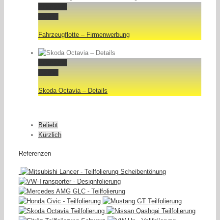
Permalink
Gallery
Fahrzeugflotte – Firmenwerbung
Permalink
Gallery
Skoda Octavia – Details
Beliebt
Kürzlich
Referenzen