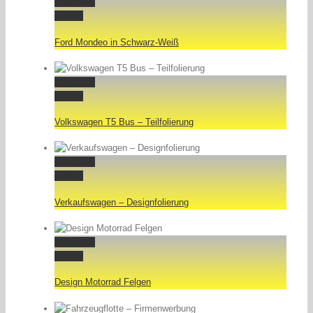
Permalink
Gallery
Ford Mondeo in Schwarz-Weiß
Permalink
Gallery
Volkswagen T5 Bus – Teilfolierung
Permalink
Gallery
Verkaufswagen – Designfolierung
Permalink
Gallery
Design Motorrad Felgen