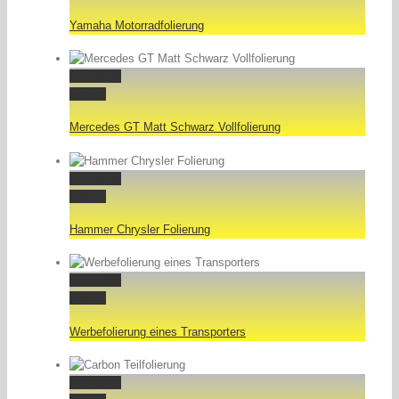
Yamaha Motorradfolierung
Permalink
Gallery
Mercedes GT Matt Schwarz Vollfolierung
Permalink
Gallery
Hammer Chrysler Folierung
Permalink
Gallery
Werbefolierung eines Transporters
Permalink