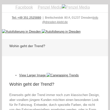
Facebook
Penzel Media
Tel: +49 351 2525880
| Breitscheidstr. 80 A, 01237 Dresden
|
info
@dresden-klebt.de
Wohin geht der Trend?
View Larger Image
Wohin geht der Trend?
Einerseits geht der Trend immer noch zum klassischen Design,
aber vorallem jüngere Kunden möchten einen besonderen Look
für Ihr Fahrzeug. Entweder, durch spezielle Farben, die nicht
von den Fahrzeugherstellern angeboten werden, oder in Form