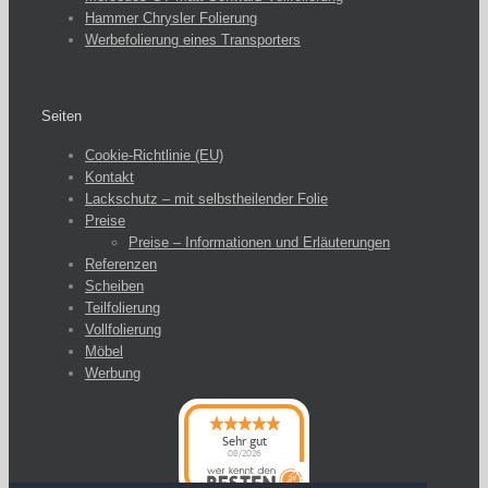
Hammer Chrysler Folierung
Werbefolierung eines Transporters
Seiten
Cookie-Richtlinie (EU)
Kontakt
Lackschutz – mit selbstheilender Folie
Preise
Preise – Informationen und Erläuterungen
Referenzen
Scheiben
Teilfolierung
Vollfolierung
Möbel
Werbung
Sehr gut
08/2026