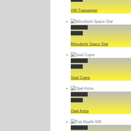
VW-Transporter
Permalink
Gallery
Mitsubishi Space Star
Permalink
Gallery
Seat Cupra
Permalink
Gallery
Opel Astra
Permalink