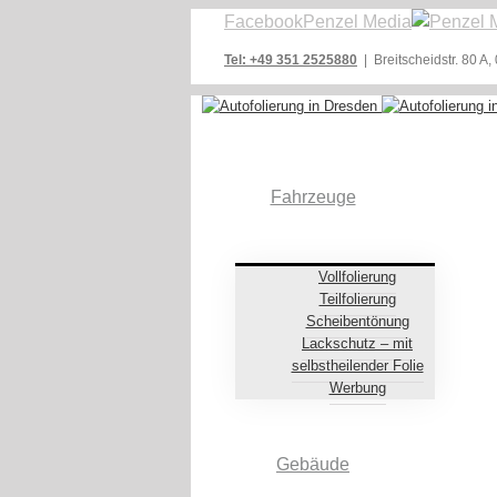
Facebook
Penzel Media
Tel: +49 351 2525880
| Breitscheidstr. 80 A
Fahrzeuge
Vollfolierung
Teilfolierung
Scheibentönung
Lackschutz – mit
selbstheilender Folie
Werbung
Gebäude