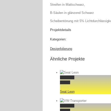
Streifen in Mattschwarz,
B-Säulen in glänzend Schwarz
Scheibentönung mit 5% Lichtdurchlässigke
Projektdetails
Kategorien:
Designfolierung
Ähnliche Projekte
Permalink
Gallery
Seat Leon
Permalink
Gallery