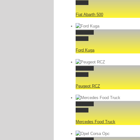
Gallery
Fiat Abarth 500
Permalink
Gallery
Ford Kuga
Permalink
Gallery
Peugeot RCZ
Permalink
Gallery
Mercedes Food Truck
Permalink