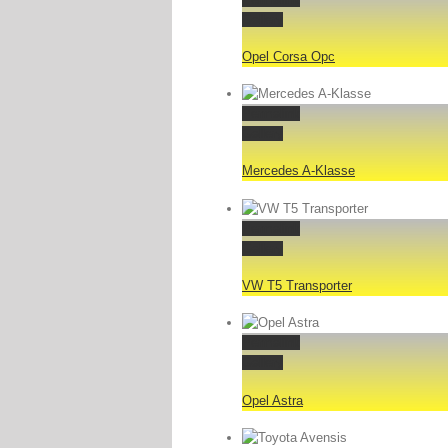
Gallery
Opel Corsa Opc
Permalink
Gallery
Mercedes A-Klasse
Permalink
Gallery
VW T5 Transporter
Permalink
Gallery
Opel Astra