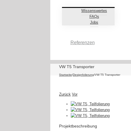
Wissenswertes
FAQs
Jobs
Referenzen
VW T5 Transporter
Startseite
/
Designfolierung
/
VW T5 Transporter
Zurück
Vor
Projektbeschreibung