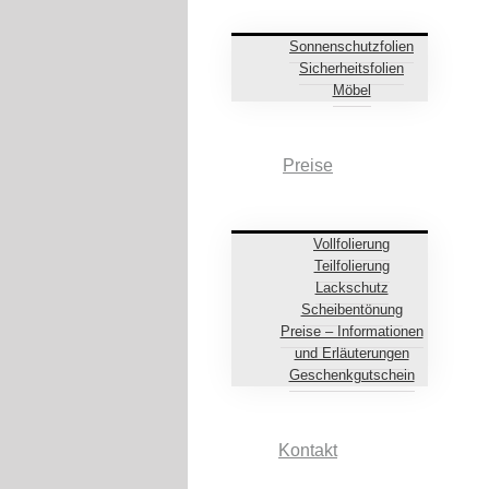
Sonnenschutzfolien
Sicherheitsfolien
Möbel
Preise
Vollfolierung
Teilfolierung
Lackschutz
Scheibentönung
Preise – Informationen
und Erläuterungen
Geschenkgutschein
Kontakt