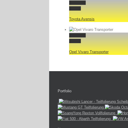
Permalink
Gallery
Toyota Avensis
Permalink
Gallery
Opel Vivaro Transporter
Portfolio