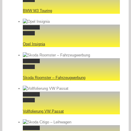
BMW M3 Touring
Permalink
Gallery
Opel Insignia
Permalink
Gallery
Skoda Roomster – Fahrzeugwerbung
Permalink
Gallery
Vollfolierung VW Passat
Permalink