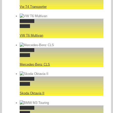
Vw T4 Transporter
Permalink
Gallery
VW T6 Multivan
Permalink
Gallery
Mercedes-Benz CLS
Permalink
Gallery
Skoda Oktavia II
Permalink
Gallery