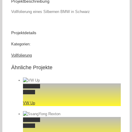
Projektbeschreibung
Vollfolierung eines Silbernen BMW in Schwarz
Projektdetails
Kategorien:
Vollfolierung
Ähnliche Projekte
Permalink
Gallery
VW Up
Permalink
Gallery