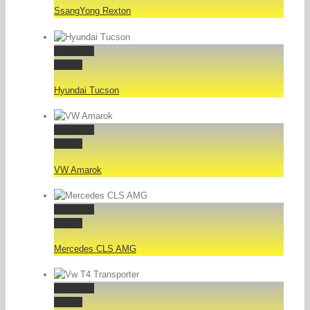
SsangYong Rexton
Permalink
Gallery
Hyundai Tucson
Permalink
Gallery
VW Amarok
Permalink
Gallery
Mercedes CLS AMG
Permalink
Gallery