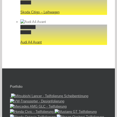
Gallery
Skoda Citigo – Leihwagen
Permalink
Gallery
Audi A4 Avant
Portfolio