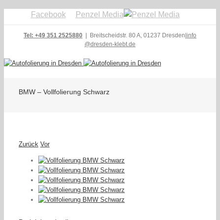
Facebook
Penzel Media
Tel: +49 351 2525880
| Breitscheidstr. 80 A, 01237 Dresden
|
info
@dresden-klebt.de
BMW – Vollfolierung Schwarz
Zurück
Vor