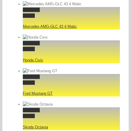
Permalink
Gallery
Mercedes AMG-GLC 43 4 Matic
Permalink
Gallery
Honda Civic
Permalink
Gallery
Ford Mustang GT
Permalink
Gallery
Skoda Octavia