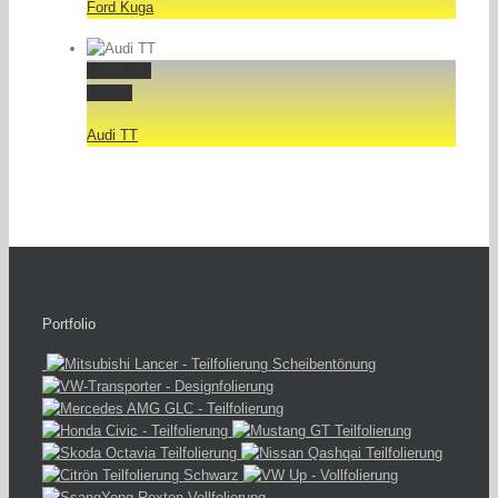
Ford Kuga
Permalink
Gallery
Audi TT
Portfolio