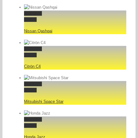
Permalink
Gallery
Nissan Qashqai
Permalink
Gallery
Citrön C4
Permalink
Gallery
Mitsubishi Space Star
Permalink
Gallery
Honda Jazz