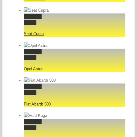
Permalink
Gallery
Seat Cupra
Permalink
Gallery
Opel Astra
Permalink
Gallery
Fiat Abarth 500
Permalink
Gallery