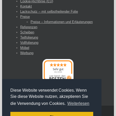
Cookie-Richtlinie (EU)
Kontakt
Lackschutz – mit selbstheilender Folie
Preise
Preise – Informationen und Erläuterungen
Referenzen
Scheiben
Teilfolierung
Vollfolierung
Möbel
Werbung
Sehr gut
08/2026
Diese Website verwendet Cookies. Wenn
Sie diese Website nutzen, akzeptieren Sie
die Verwendung von Cookies.
Weiterlesen
Copyright 2014 by Dresden klebt |
Impressum
|
Datenschutz