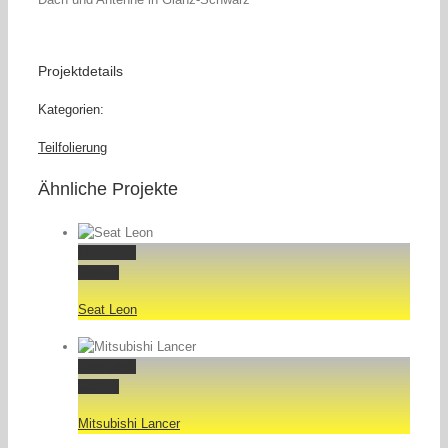
Projektdetails
Kategorien:
Teilfolierung
Ähnliche Projekte
Permalink
Gallery
Seat Leon
Permalink
Gallery
Mitsubishi Lancer