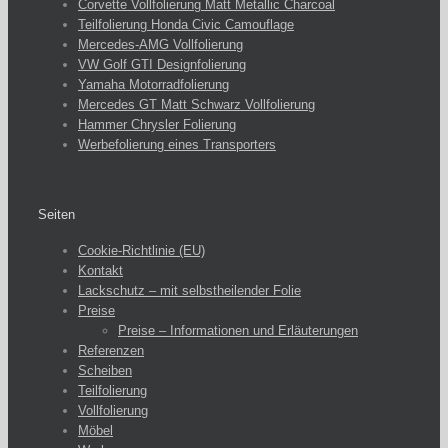
Corvette Vollfolierung Matt Metallic Charcoal
Teilfolierung Honda Civic Camouflage
Mercedes-AMG Vollfolierung
VW Golf GTI Designfolierung
Yamaha Motorradfolierung
Mercedes GT Matt Schwarz Vollfolierung
Hammer Chrysler Folierung
Werbefolierung eines Transporters
Seiten
Cookie-Richtlinie (EU)
Kontakt
Lackschutz – mit selbstheilender Folie
Preise
Preise – Informationen und Erläuterungen
Referenzen
Scheiben
Teilfolierung
Vollfolierung
Möbel