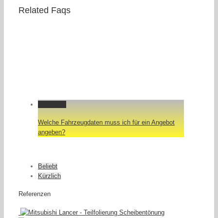
Related Faqs
Permalink
Welche Fahrzeugdaten muss ich für ein Angebot
angeben?
Beliebt
Kürzlich
Referenzen