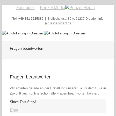
Facebook
Penzel Media
Tel: +49 351 2525880
| Breitscheidstr. 80 A, 01237 Dresden
|
info
@dresden-klebt.de
Fragen beantworten
Fragen beantworten
Wir arbeiten gerade an der Erstellung unserer FAQs damit Sie in
Zukunft auch online schon alle Fragen beantworten können.
Share This Story!
Email