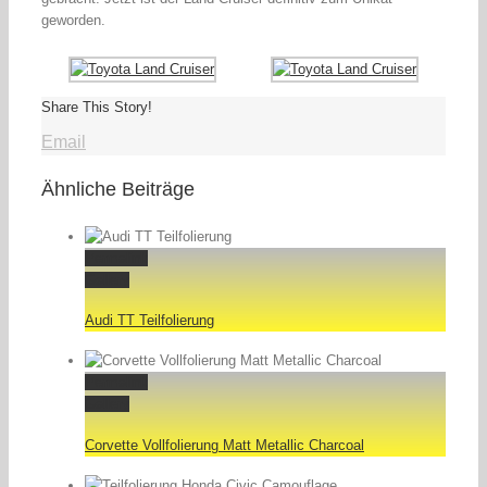
geworden.
Share This Story!
Email
Ähnliche Beiträge
Permalink
Gallery
Audi TT Teilfolierung
Permalink
Gallery
Corvette Vollfolierung Matt Metallic Charcoal