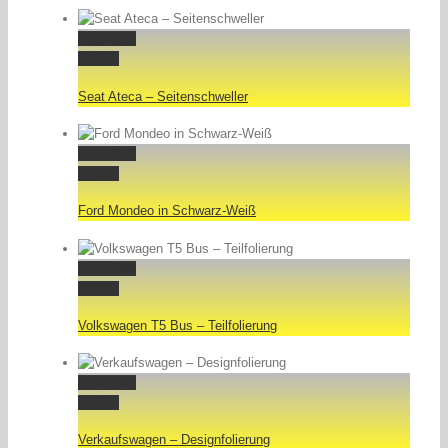
Permalink
Gallery
Seat Ateca – Seitenschweller
Permalink
Gallery
Ford Mondeo in Schwarz-Weiß
Permalink
Gallery
Volkswagen T5 Bus – Teilfolierung
Permalink
Gallery
Verkaufswagen – Designfolierung