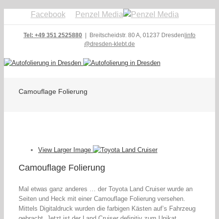
Facebook
Penzel Media
Tel: +49 351 2525880
| Breitscheidstr. 80 A, 01237 Dresden
|
info
@dresden-klebt.de
Camouflage Folierung
View Larger Image
Camouflage Folierung
Mal etwas ganz anderes … der Toyota Land Cruiser wurde an
Seiten und Heck mit einer Camouflage Folierung versehen.
Mittels Digitaldruck wurden die farbigen Kästen auf’s Fahrzeug
gebracht. Jetzt ist der Land Cruiser definitiv zum Unikat