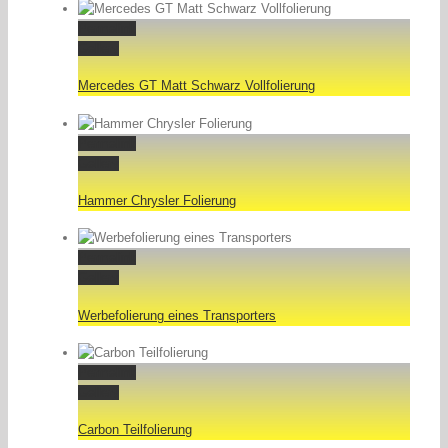
Permalink
Gallery
Mercedes GT Matt Schwarz Vollfolierung
Permalink
Gallery
Hammer Chrysler Folierung
Permalink
Gallery
Werbefolierung eines Transporters
Permalink
Gallery
Carbon Teilfolierung