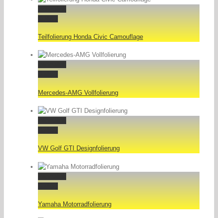
Permalink
Gallery
Teilfolierung Honda Civic Camouflage
Permalink
Gallery
Mercedes-AMG Vollfolierung
Permalink
Gallery
VW Golf GTI Designfolierung
Permalink
Gallery
Yamaha Motorradfolierung